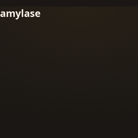
amylase